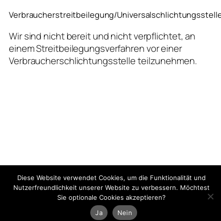
Verbraucherstreitbeilegung/Universalschlichtungsstell
Wir sind nicht bereit und nicht verpflichtet, an
einem Streitbeilegungsverfahren vor einer
Verbraucherschlichtungsstelle teilzunehmen.
Diese Website verwendet Cookies, um die Funktionalität und
Nutzerfreundlichkeit unserer Website zu verbessern. Möchtest
Sie optionale Cookies akzeptieren?
Ja
Nein
German